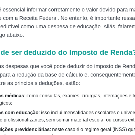
é essencial informar corretamente o valor devido para m
 com a Receita Federal. No entanto, é importante ressa
edutível como uma despesa de educação. Aliás, falare
ogo abaixo.
de ser deduzido do Imposto de Renda
as despesas que você pode deduzir do Imposto de Rend
 para a redução da base de cálculo e, consequentemente
tre as principais deduções, estão:
s médicas
: como consultas, exames, cirurgias, internações e 
gicos;
s com educação
: isso inclui mensalidades escolares e univers
e profissionalizantes, sem somar material escolar ou cursos ext
ições previdenciárias
: neste caso é o regime geral (INSS) qu