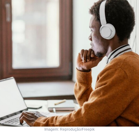
Imagem: Reprodução/Freepik