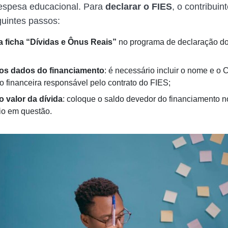
spesa educacional. Para
declarar o FIES
, o contribuin
guintes passos:
 ficha “Dívidas e Ônus Reais”
no programa de declaração do
 os dados do financiamento
: é necessário incluir o nome e o
ão financeira responsável pelo contrato do FIES;
o valor da dívida
: coloque o saldo devedor do financiamento no
io em questão.