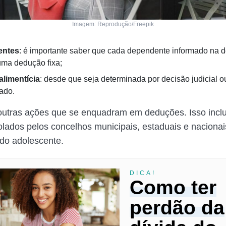
Imagem: Reprodução/Freepik
entes
: é importante saber que cada dependente informado na 
uma dedução fixa;
limentícia
: desde que seja determinada por decisão judicial 
ado.
utras ações que se enquadram em deduções. Isso inclu
olados pelos concelhos municipais, estaduais e nacionais
 do adolescente.
DICA!
Como ter
perdão da