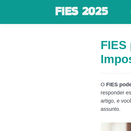
FIES 
Impo
O
FIES pode
responder es
artigo, e vo
assunto.