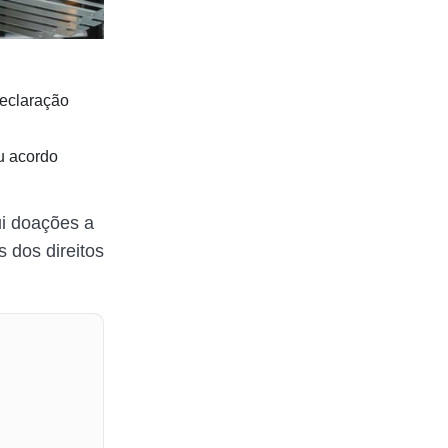
declaração
ou acordo
i doações a
 dos direitos