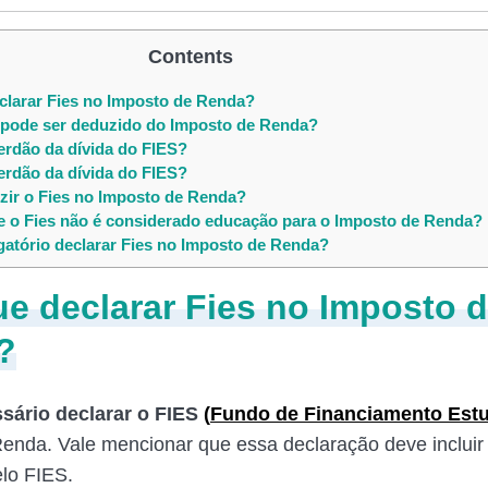
Contents
larar Fies no Imposto de Renda?
pode ser deduzido do Imposto de Renda?
rdão da dívida do FIES?
rdão da dívida do FIES?
ir o Fies no Imposto de Renda?
 o Fies não é considerado educação para o Imposto de Renda?
gatório declarar Fies no Imposto de Renda?
e declarar Fies no Imposto 
?
sário declarar o FIES
(
Fundo de Financiamento Estu
enda. Vale mencionar que essa declaração deve incluir o
elo FIES.