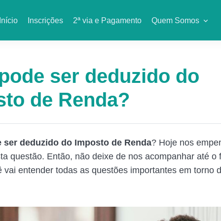
Início
Inscrições
2ª via e Pagamento
Quem Somos
pode ser deduzido do
sto de Renda?
 ser deduzido do Imposto de Renda
? Hoje nos emp
ta questão. Então, não deixe de nos acompanhar até o 
cê vai entender todas as questões importantes em torno 